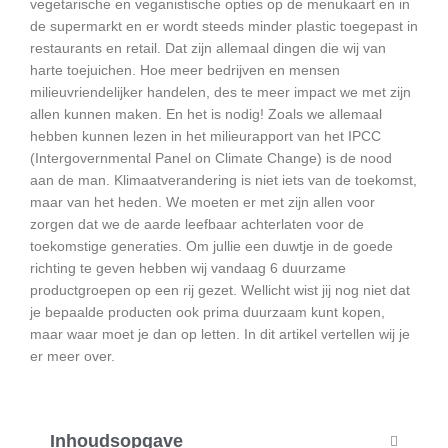
vegetarische en veganistische opties op de menukaart en in
de supermarkt en er wordt steeds minder plastic toegepast in
restaurants en retail. Dat zijn allemaal dingen die wij van
harte toejuichen. Hoe meer bedrijven en mensen
milieuvriendelijker handelen, des te meer impact we met zijn
allen kunnen maken. En het is nodig! Zoals we allemaal
hebben kunnen lezen in het milieurapport van het IPCC
(Intergovernmental Panel on Climate Change) is de nood
aan de man. Klimaatverandering is niet iets van de toekomst,
maar van het heden. We moeten er met zijn allen voor
zorgen dat we de aarde leefbaar achterlaten voor de
toekomstige generaties. Om jullie een duwtje in de goede
richting te geven hebben wij vandaag 6 duurzame
productgroepen op een rij gezet. Wellicht wist jij nog niet dat
je bepaalde producten ook prima duurzaam kunt kopen,
maar waar moet je dan op letten. In dit artikel vertellen wij je
er meer over.
Inhoudsopgave