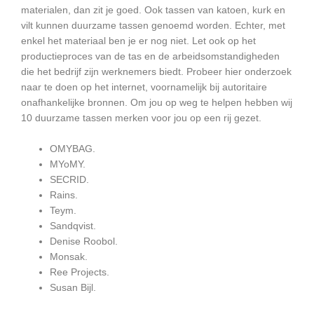
materialen, dan zit je goed. Ook tassen van katoen, kurk en
vilt kunnen duurzame tassen genoemd worden. Echter, met
enkel het materiaal ben je er nog niet. Let ook op het
productieproces van de tas en de arbeidsomstandigheden
die het bedrijf zijn werknemers biedt. Probeer hier onderzoek
naar te doen op het internet, voornamelijk bij autoritaire
onafhankelijke bronnen. Om jou op weg te helpen hebben wij
10 duurzame tassen merken voor jou op een rij gezet.
OMYBAG.
MYoMY.
SECRID.
Rains.
Teym.
Sandqvist.
Denise Roobol.
Monsak.
Ree Projects.
Susan Bijl.