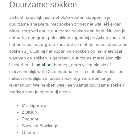
Duurzame sokken
Je kunt natuurlijk niet met blote voeten stappen in je
duurzame sneakers, met sokken zit het nét wat lekkerder.
Maar, zorg wel dat je duurzame sokken aan hebt! Nu kun je
natuurlijk een groot pak sokken kopen bij de Action voor een
habbekrats, maar grote kans dat dit niet de meest duurzame
sokken zijn. Let bij het kopen van sokken op het materiaal
waarvan de sokken is gemaakt, duurzame materialen zijn
bijvoorbeeld:
bamboe
, hennep, gerecycled plastic of
diervriendelijk wol. Deze materialen zijn niet alleen dier- en
milieuvriendelijk, ze hebben ook nog eens een lange
levensduur. We hebben weer een aantal duurzame sokken
merken voor je op een rij gezet.
Ms. Sparrow.
ZOKK’N.
Thought.
Swedish Stockings.
Qnoop.