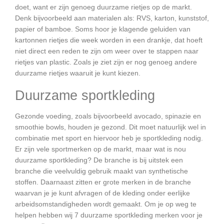
doet, want er zijn genoeg duurzame rietjes op de markt.
Denk bijvoorbeeld aan materialen als: RVS, karton, kunststof,
papier of bamboe. Soms hoor je klagende geluiden van
kartonnen rietjes die week worden in een drankje, dat hoeft
niet direct een reden te zijn om weer over te stappen naar
rietjes van plastic. Zoals je ziet zijn er nog genoeg andere
duurzame rietjes waaruit je kunt kiezen.
Duurzame sportkleding
Gezonde voeding, zoals bijvoorbeeld avocado, spinazie en
smoothie bowls, houden je gezond. Dit moet natuurlijk wel in
combinatie met sport en hiervoor heb je sportkleding nodig.
Er zijn vele sportmerken op de markt, maar wat is nou
duurzame sportkleding? De branche is bij uitstek een
branche die veelvuldig gebruik maakt van synthetische
stoffen. Daarnaast zitten er grote merken in de branche
waarvan je je kunt afvragen of de kleding onder eerlijke
arbeidsomstandigheden wordt gemaakt. Om je op weg te
helpen hebben wij 7 duurzame sportkleding merken voor je