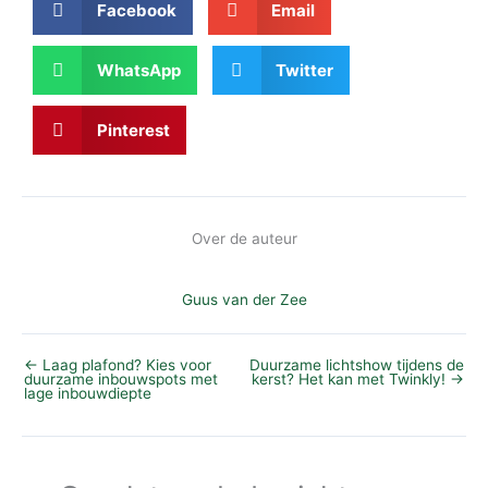
Facebook
Email
WhatsApp
Twitter
Pinterest
Over de auteur
Guus van der Zee
←
Laag plafond? Kies voor
Duurzame lichtshow tijdens de
duurzame inbouwspots met
kerst? Het kan met Twinkly!
→
lage inbouwdiepte