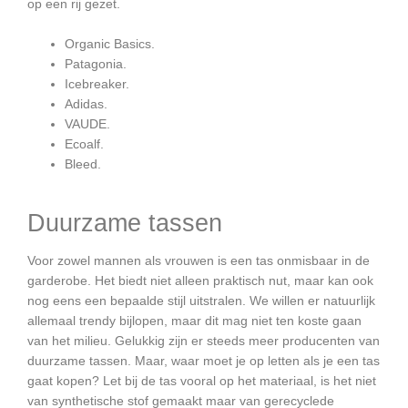
op een rij gezet.
Organic Basics.
Patagonia.
Icebreaker.
Adidas.
VAUDE.
Ecoalf.
Bleed.
Duurzame tassen
Voor zowel mannen als vrouwen is een tas onmisbaar in de
garderobe. Het biedt niet alleen praktisch nut, maar kan ook
nog eens een bepaalde stijl uitstralen. We willen er natuurlijk
allemaal trendy bijlopen, maar dit mag niet ten koste gaan
van het milieu. Gelukkig zijn er steeds meer producenten van
duurzame tassen. Maar, waar moet je op letten als je een tas
gaat kopen? Let bij de tas vooral op het materiaal, is het niet
van synthetische stof gemaakt maar van gerecyclede