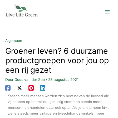
Ga
naar
de
inhoud
Algemeen
Groener leven? 6 duurzame
productgroepen voor jou op
een rij gezet
Door
Guus van der Zee
/
23 augustus 2021
Steeds meer mensen worden zich bewust van de invloed die
zij hebben op het milieu, gelukkig stemmen steeds meer
mensen hun handelen daar ook op af. Als je om je heen kijkt
zie je steeds meer vintage en tweedehands winkels, meer