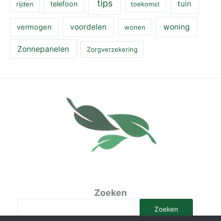
tips
tuin
telefoon
rijden
toekomst
voordelen
woning
vermogen
wonen
Zonnepanelen
Zorgverzekering
Zoeken
Zoeken