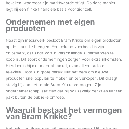
bekeken, waardoor zijn marktwaarde stijgt. Op deze manier
legt hij een flinke financiële basis voor zichzelf.
Ondernemen met eigen
producten
Naast zijn mediawerk besloot Bram Krikke om eigen producten
op de markt te brengen. Een bekend voorbeeld is zijn
chipsmerk, dat sinds kort in verschillende supermarkten te
koop is. Dit soort ondernemingen zorgen voor extra inkomsten.
Hierdoor is hij niet meer afhankelijk van alleen radio en
televisie. Door zijn grote bereik lukt het hem om nieuwe
producten snel populair te maken en te verkopen. Dit draagt
stevig bij aan het totale Bram Krikke vermogen. Zijn
ondernemerschap laat zien dat hij ook zakelijk denkt en kansen
pakt buiten de publieke omroep.
Waaruit bestaat het vermogen
van Bram Krikke?
Het geld van Bram komt uit meerdere bronnen. Uit radio- en