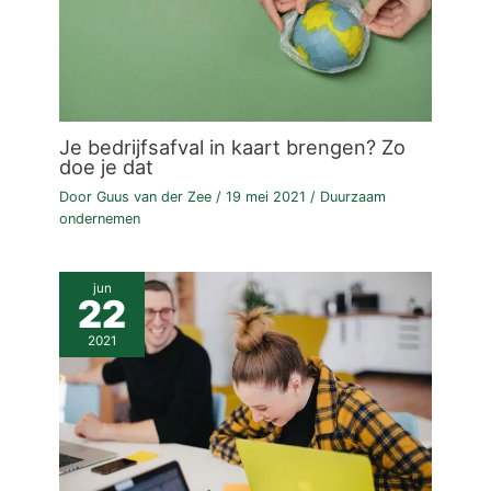
Je bedrijfsafval in kaart brengen? Zo
doe je dat
Door
Guus van der Zee
/
19 mei 2021
/
Duurzaam
ondernemen
jun
22
2021