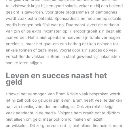
televisiewerk krijgt hij een goed salaris, zeker nu hij een bekend
gezicht is geworden. Voor grote programma’s of campagnes
wordt vaak extra betaald. Sponsordeals en reclame op sociale
media brengen ook flink wat op. Daarnaast levert de verkoop
van zijn chips extra inkomsten op. Hierdoor groeit zijn bezit elk
jaar verder. Het is niet openbaar hoeveel zijn totale vermogen
precies is, maar het gaat om een bedrag dat kan oplopen tot
enkele tonnen of zelfs meer. Vooral door zijn succes op veel
verschillende vlakken is Bram in staat geweest zijn inkomsten
snel te laten stijgen.
Leven en succes naast het
geld
Hoewel het vermogen van Bram Krikke vaak besproken wordt,
let hij zelf ook op geluk in zijn leven. Bram heeft veel te danken
aan zijn familie, vrienden en collega’s. Ook zijn relatie krijgt
vaak aandacht in de media. Volgens hem draait echte rijkdom
niet alleen om geld, maar ook om lol maken en jezelf
ontwikkelen. Dit zorgt ervoor dat hij niet alleen financieel, maar