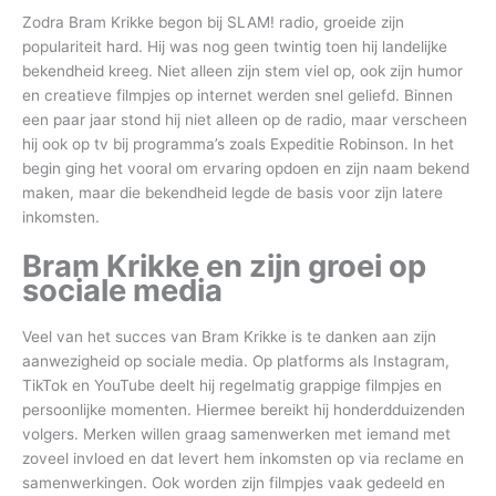
Zodra Bram Krikke begon bij SLAM! radio, groeide zijn
populariteit hard. Hij was nog geen twintig toen hij landelijke
bekendheid kreeg. Niet alleen zijn stem viel op, ook zijn humor
en creatieve filmpjes op internet werden snel geliefd. Binnen
een paar jaar stond hij niet alleen op de radio, maar verscheen
hij ook op tv bij programma’s zoals Expeditie Robinson. In het
begin ging het vooral om ervaring opdoen en zijn naam bekend
maken, maar die bekendheid legde de basis voor zijn latere
inkomsten.
Bram Krikke en zijn groei op
sociale media
Veel van het succes van Bram Krikke is te danken aan zijn
aanwezigheid op sociale media. Op platforms als Instagram,
TikTok en YouTube deelt hij regelmatig grappige filmpjes en
persoonlijke momenten. Hiermee bereikt hij honderdduizenden
volgers. Merken willen graag samenwerken met iemand met
zoveel invloed en dat levert hem inkomsten op via reclame en
samenwerkingen. Ook worden zijn filmpjes vaak gedeeld en