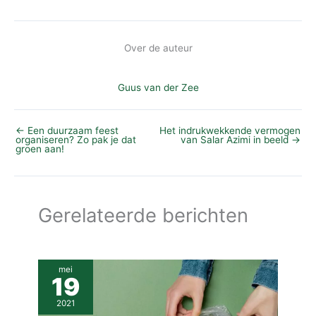
Over de auteur
Guus van der Zee
←
Een duurzaam feest
Het indrukwekkende vermogen
organiseren? Zo pak je dat
van Salar Azimi in beeld
→
groen aan!
Gerelateerde berichten
mei
19
2021