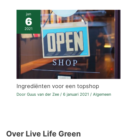
jan
6
2021
Ingrediënten voor een topshop
Door
Guus van der Zee
/
6 januari 2021
/
Algemeen
Over Live Life Green