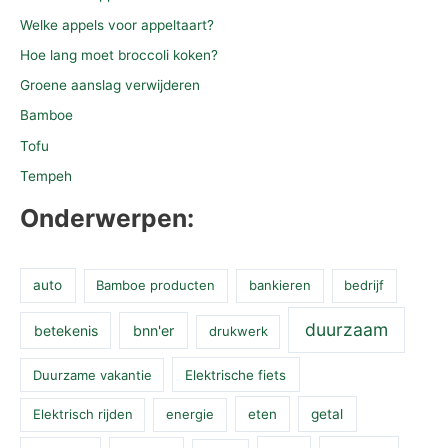
Welke appels voor appeltaart?
Hoe lang moet broccoli koken?
Groene aanslag verwijderen
Bamboe
Tofu
Tempeh
Onderwerpen:
auto
Bamboe producten
bankieren
bedrijf
duurzaam
betekenis
bnn'er
drukwerk
Duurzame vakantie
Elektrische fiets
Elektrisch rijden
energie
eten
getal