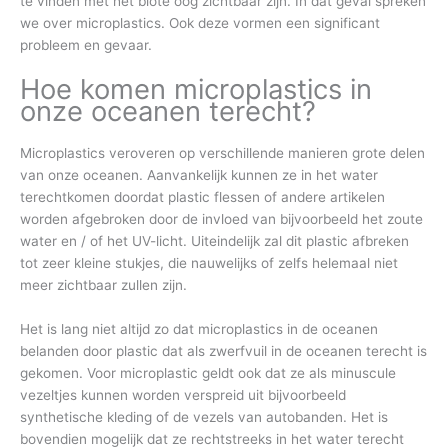
te vinden met het blote oog zichtbaar zijn. In dat geval spreken
we over microplastics. Ook deze vormen een significant
probleem en gevaar.
Hoe komen microplastics in
onze oceanen terecht?
Microplastics veroveren op verschillende manieren grote delen
van onze oceanen. Aanvankelijk kunnen ze in het water
terechtkomen doordat plastic flessen of andere artikelen
worden afgebroken door de invloed van bijvoorbeeld het zoute
water en / of het UV-licht. Uiteindelijk zal dit plastic afbreken
tot zeer kleine stukjes, die nauwelijks of zelfs helemaal niet
meer zichtbaar zullen zijn.
Het is lang niet altijd zo dat microplastics in de oceanen
belanden door plastic dat als zwerfvuil in de oceanen terecht is
gekomen. Voor microplastic geldt ook dat ze als minuscule
vezeltjes kunnen worden verspreid uit bijvoorbeeld
synthetische kleding of de vezels van autobanden. Het is
bovendien mogelijk dat ze rechtstreeks in het water terecht