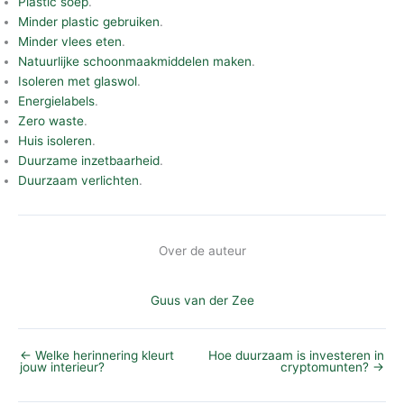
Plastic soep
.
Minder plastic gebruiken
.
Minder vlees eten
.
Natuurlijke schoonmaakmiddelen maken
.
Isoleren met glaswol
.
Energielabels
.
Zero waste
.
Huis isoleren
.
Duurzame inzetbaarheid
.
Duurzaam verlichten
.
Over de auteur
Guus van der Zee
←
Welke herinnering kleurt
Hoe duurzaam is investeren in
jouw interieur?
cryptomunten?
→