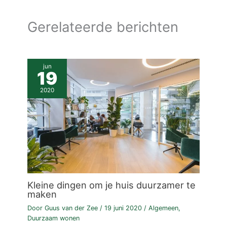
Gerelateerde berichten
jun
19
2020
Kleine dingen om je huis duurzamer te
maken
Door
Guus van der Zee
/
19 juni 2020
/
Algemeen
,
Duurzaam wonen