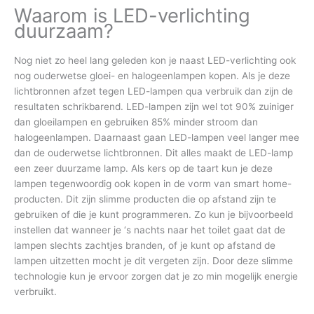
Waarom is LED-verlichting
duurzaam?
Nog niet zo heel lang geleden kon je naast LED-verlichting ook
nog ouderwetse gloei- en halogeenlampen kopen. Als je deze
lichtbronnen afzet tegen LED-lampen qua verbruik dan zijn de
resultaten schrikbarend. LED-lampen zijn wel tot 90% zuiniger
dan gloeilampen en gebruiken 85% minder stroom dan
halogeenlampen. Daarnaast gaan LED-lampen veel langer mee
dan de ouderwetse lichtbronnen. Dit alles maakt de LED-lamp
een zeer duurzame lamp. Als kers op de taart kun je deze
lampen tegenwoordig ook kopen in de vorm van smart home-
producten. Dit zijn slimme producten die op afstand zijn te
gebruiken of die je kunt programmeren. Zo kun je bijvoorbeeld
instellen dat wanneer je ‘s nachts naar het toilet gaat dat de
lampen slechts zachtjes branden, of je kunt op afstand de
lampen uitzetten mocht je dit vergeten zijn. Door deze slimme
technologie kun je ervoor zorgen dat je zo min mogelijk energie
verbruikt.