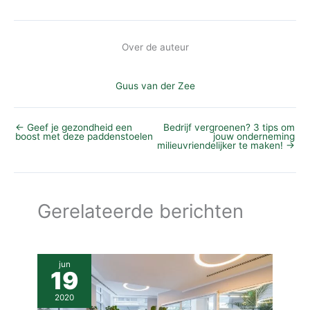
Over de auteur
Guus van der Zee
←
Geef je gezondheid een
Bedrijf vergroenen? 3 tips om
boost met deze paddenstoelen
jouw onderneming
milieuvriendelijker te maken!
→
Gerelateerde berichten
jun
19
2020