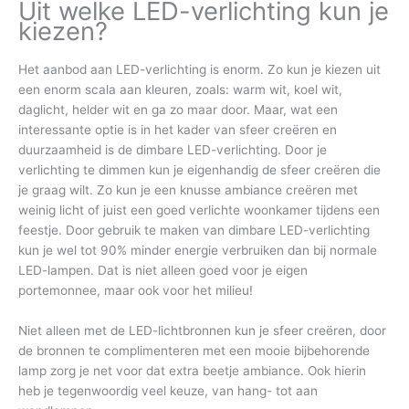
Uit welke LED-verlichting kun je
kiezen?
Het aanbod aan LED-verlichting is enorm. Zo kun je kiezen uit
een enorm scala aan kleuren, zoals: warm wit, koel wit,
daglicht, helder wit en ga zo maar door. Maar, wat een
interessante optie is in het kader van sfeer creëren en
duurzaamheid is de dimbare LED-verlichting. Door je
verlichting te dimmen kun je eigenhandig de sfeer creëren die
je graag wilt. Zo kun je een knusse ambiance creëren met
weinig licht of juist een goed verlichte woonkamer tijdens een
feestje. Door gebruik te maken van dimbare LED-verlichting
kun je wel tot 90% minder energie verbruiken dan bij normale
LED-lampen. Dat is niet alleen goed voor je eigen
portemonnee, maar ook voor het milieu!
Niet alleen met de LED-lichtbronnen kun je sfeer creëren, door
de bronnen te complimenteren met een mooie bijbehorende
lamp zorg je net voor dat extra beetje ambiance. Ook hierin
heb je tegenwoordig veel keuze, van hang- tot aan