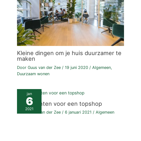
Kleine dingen om je huis duurzamer te
maken
Door
Guus van der Zee
/
19 juni 2020
/
Algemeen
,
Duurzaam wonen
jan
6
Ingrediënten voor een topshop
2021
Door
Guus van der Zee
/
6 januari 2021
/
Algemeen