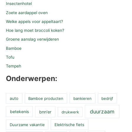
Insectenhotel
Zoete aardappel oven
Welke appels voor appeltaart?
Hoe lang moet broccoli koken?
Groene aanslag verwijderen
Bamboe
Tofu
Tempeh
Onderwerpen:
auto
Bamboe producten
bankieren
bedrijf
duurzaam
betekenis
bnn'er
drukwerk
Duurzame vakantie
Elektrische fiets