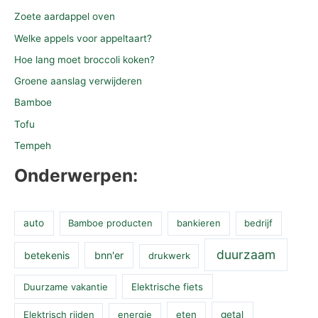
Zoete aardappel oven
Welke appels voor appeltaart?
Hoe lang moet broccoli koken?
Groene aanslag verwijderen
Bamboe
Tofu
Tempeh
Onderwerpen:
auto
Bamboe producten
bankieren
bedrijf
duurzaam
betekenis
bnn'er
drukwerk
Duurzame vakantie
Elektrische fiets
Elektrisch rijden
energie
eten
getal