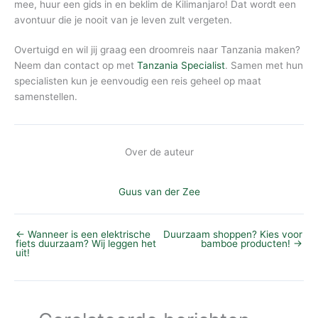
mee, huur een gids in en beklim de Kilimanjaro! Dat wordt een
avontuur die je nooit van je leven zult vergeten.
Overtuigd en wil jij graag een droomreis naar Tanzania maken?
Neem dan contact op met
Tanzania Specialist
. Samen met hun
specialisten kun je eenvoudig een reis geheel op maat
samenstellen.
Over de auteur
Guus van der Zee
←
Wanneer is een elektrische
Duurzaam shoppen? Kies voor
fiets duurzaam? Wij leggen het
bamboe producten!
→
uit!