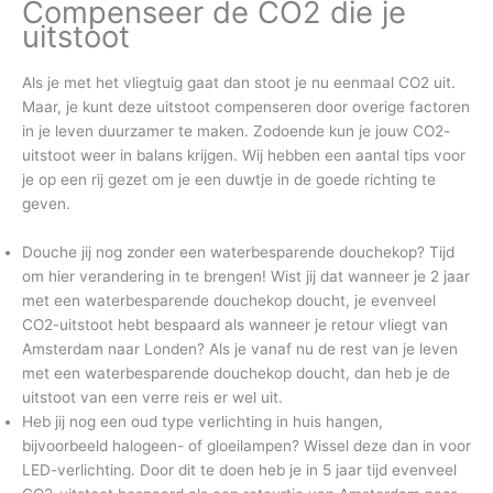
Compenseer de CO2 die je
uitstoot
Als je met het vliegtuig gaat dan stoot je nu eenmaal CO2 uit.
Maar, je kunt deze uitstoot compenseren door overige factoren
in je leven duurzamer te maken. Zodoende kun je jouw CO2-
uitstoot weer in balans krijgen. Wij hebben een aantal tips voor
je op een rij gezet om je een duwtje in de goede richting te
geven.
Douche jij nog zonder een waterbesparende douchekop? Tijd
om hier verandering in te brengen! Wist jij dat wanneer je 2 jaar
met een waterbesparende douchekop doucht, je evenveel
CO2-uitstoot hebt bespaard als wanneer je retour vliegt van
Amsterdam naar Londen? Als je vanaf nu de rest van je leven
met een waterbesparende douchekop doucht, dan heb je de
uitstoot van een verre reis er wel uit.
Heb jij nog een oud type verlichting in huis hangen,
bijvoorbeeld halogeen- of gloeilampen? Wissel deze dan in voor
LED-verlichting. Door dit te doen heb je in 5 jaar tijd evenveel