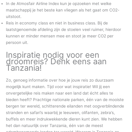
In de Atmosfair Airline Index kun je opzoeken met welke
maatschappij je het beste kan vliegen als het gaat om CO2-
uitstoot.
Reis in economy class en niet in business class. Bij de
laatstgenoemde afdeling zijn de stoelen veel ruimer, hierdoor
kunnen er minder mensen mee en stoot je meer CO2 per
persoon uit.
Inspiratie nodig voor een
droomreis? Denk eens aan
Tanzania!
Zo, genoeg informatie over hoe je jouw reis zo duurzaam
mogelijk kunt maken. Tijd voor wat inspiratie! Wil jij een
onvergetelijke reis maken naar een land dat écht alles te
bieden heeft? Prachtige nationale parken, één van de mooiste
bergen ter wereld, schitterende eilanden met oogverblindende
stranden en safari’s waarbij je leeuwen, olifanten, zebra’s,
buffels en meer indrukwekkende dieren kunt zien. We hebben
het dan natuurlijk over Tanzania, één van de meest