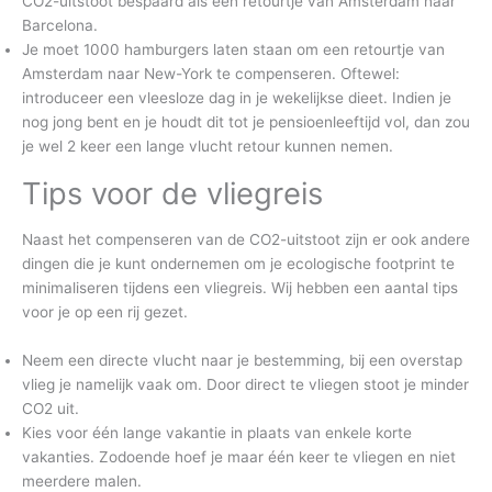
CO2-uitstoot bespaard als een retourtje van Amsterdam naar
Barcelona.
Je moet 1000 hamburgers laten staan om een retourtje van
Amsterdam naar New-York te compenseren. Oftewel:
introduceer een vleesloze dag in je wekelijkse dieet. Indien je
nog jong bent en je houdt dit tot je pensioenleeftijd vol, dan zou
je wel 2 keer een lange vlucht retour kunnen nemen.
Tips voor de vliegreis
Naast het compenseren van de CO2-uitstoot zijn er ook andere
dingen die je kunt ondernemen om je ecologische footprint te
minimaliseren tijdens een vliegreis. Wij hebben een aantal tips
voor je op een rij gezet.
Neem een directe vlucht naar je bestemming, bij een overstap
vlieg je namelijk vaak om. Door direct te vliegen stoot je minder
CO2 uit.
Kies voor één lange vakantie in plaats van enkele korte
vakanties. Zodoende hoef je maar één keer te vliegen en niet
meerdere malen.