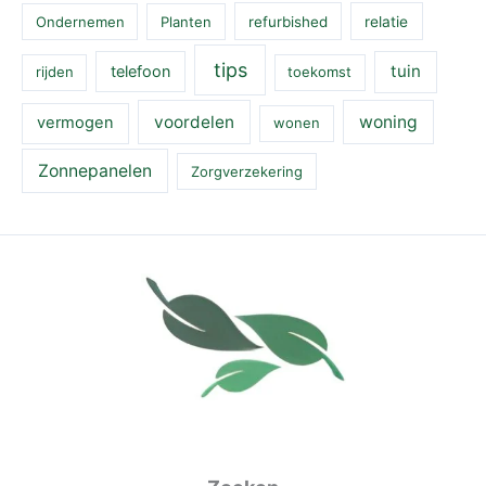
Ondernemen
Planten
refurbished
relatie
tips
tuin
telefoon
rijden
toekomst
voordelen
woning
vermogen
wonen
Zonnepanelen
Zorgverzekering